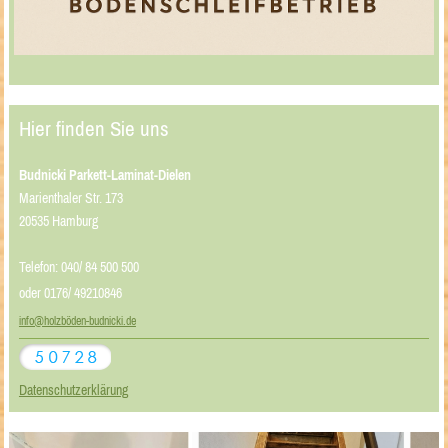
Hier finden Sie uns
Budnicki Parkett-Laminat-Dielen
Marienthaler Str. 173
20535 Hamburg
Telefon: 040/ 84 500 500
oder 0176/ 49210846
info@holzböden-budnicki.de
Datenschutzerklärung