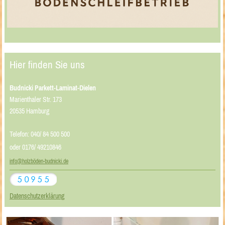
Hier finden Sie uns
Budnicki Parkett-Laminat-Dielen
Marienthaler Str. 173
20535 Hamburg
Telefon: 040/ 84 500 500
oder 0176/ 49210846
info@holzböden-budnicki.de
Datenschutzerklärung