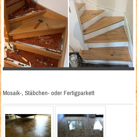
Mosaik-, Stäbchen- oder Fertigparkett