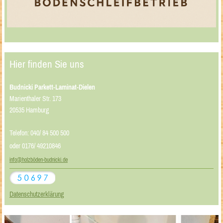
Hier finden Sie uns
Budnicki Parkett-Laminat-Dielen
Marienthaler Str. 173
20535 Hamburg
Telefon: 040/ 84 500 500
oder 0176/ 49210846
info@holzböden-budnicki.de
Datenschutzerklärung